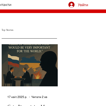
нтакти
Увійти
Top Stories
17 квіт. 2025 р.
Читати 2 хв