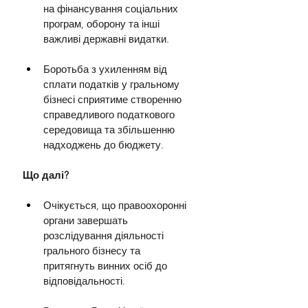
на фінансування соціальних 
програм, оборону та інші 
важливі державні видатки.
Боротьба з ухиленням від 
сплати податків у гральному 
бізнесі сприятиме створенню 
справедливого податкового 
середовища та збільшенню 
надходжень до бюджету.
Що далі?
Очікується, що правоохоронні 
органи завершать 
розслідування діяльності 
грального бізнесу та 
притягнуть винних осіб до 
відповідальності.