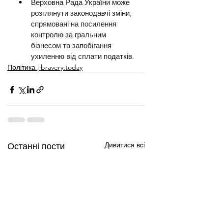
Верховна Рада України може 
розглянути законодавчі зміни, 
спрямовані на посилення 
контролю за гральним 
бізнесом та запобігання 
ухиленню від сплати податків.
Політика | bravery.today
Дивитися всі
Останні пости