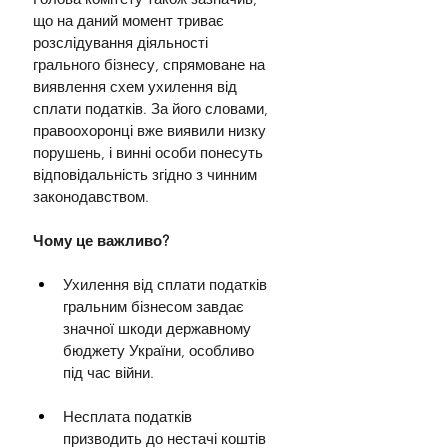
що на даний момент триває 
розслідування діяльності 
грального бізнесу, спрямоване на 
виявлення схем ухилення від 
сплати податків. За його словами, 
правоохоронці вже виявили низку 
порушень, і винні особи понесуть 
відповідальність згідно з чинним 
законодавством.
Чому це важливо?
Ухилення від сплати податків 
гральним бізнесом завдає 
значної шкоди державному 
бюджету України, особливо 
під час війни.
Несплата податків 
призводить до нестачі коштів 