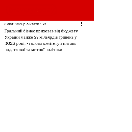
8 лют. 2024 р.
Читати 1 хв
Гральний бізнес приховав від бюджету
України майже 27 мільярдів гривень у
2023 році, - голова комітету з питань
податкової та митної політики