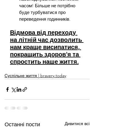
часом! Більше не потрібно 
буде турбуватися про 
переведення годинників.
Відмова від переходу 
на літній час дозволить 
нам краще висипатися, 
покращить здоров'я та 
спростить наше життя.
Суспільне життя | bravery.today
Дивитися всі
Останні пости