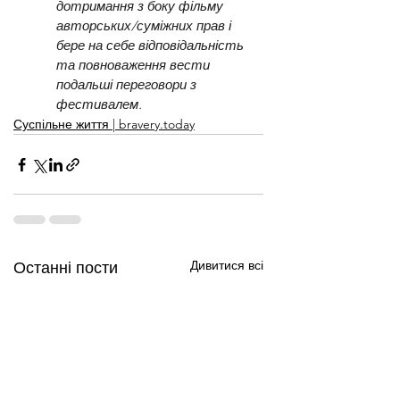
дотримання з боку фільму 
авторських/суміжних прав і 
бере на себе відповідальність 
та повноваження вести 
подальші переговори з 
фестивалем. 
Суспільне життя | bravery.today
Дивитися всі
Останні пости