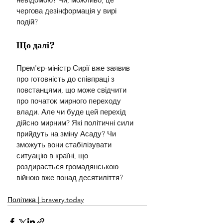
чергова дезінформація у вирі 
подій?
Що далі?
Прем'єр-міністр Сирії вже заявив 
про готовність до співпраці з 
повстанцями, що може свідчити 
про початок мирного переходу 
влади. Але чи буде цей перехід 
дійсно мирним? Які політичні сили 
прийдуть на зміну Асаду? Чи 
зможуть вони стабілізувати 
ситуацію в країні, що 
роздирається громадянською 
війною вже понад десятиліття?
Політика | bravery.today