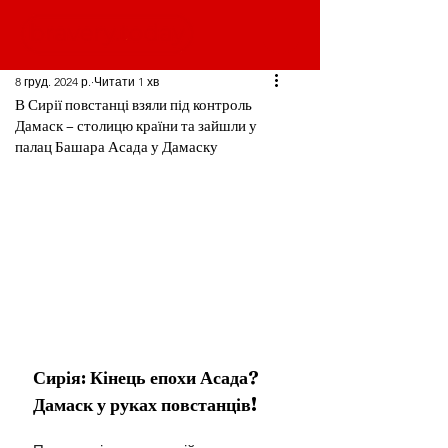
8 груд. 2024 р.
Читати 1 хв
В Сирії повстанці взяли під контроль
Дамаск – столицю країни та зайшли у
палац Башара Асада у Дамаску
Сирія: Кінець епохи Асада? 
Дамаск у руках повстанців!