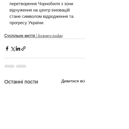
перетворення Чорнобиля з зони 
відчуження на центр інновацій 
стане символом відродження та 
прогресу України.
Суспільне життя | bravery.today
Дивитися всі
Останні пости