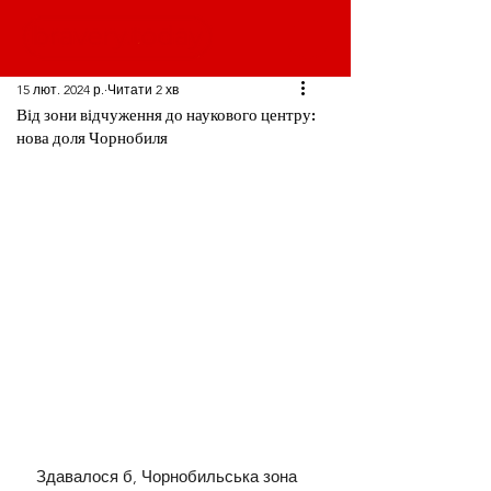
15 лют. 2024 р.
Читати 2 хв
Від зони відчуження до наукового центру:
нова доля Чорнобиля
Здавалося б, Чорнобильська зона 