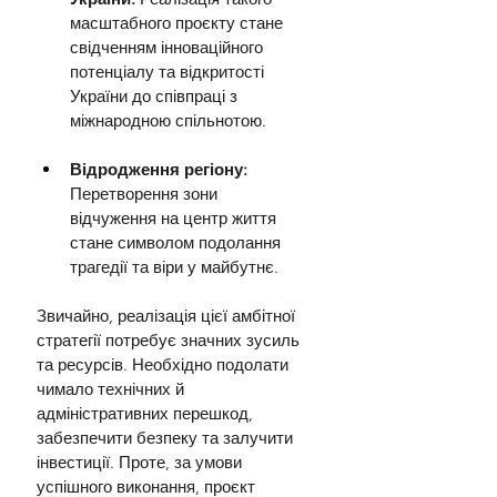
масштабного проєкту стане 
свідченням інноваційного 
потенціалу та відкритості 
України до співпраці з 
міжнародною спільнотою.
Відродження регіону: 
Перетворення зони 
відчуження на центр життя 
стане символом подолання 
трагедії та віри у майбутнє.
Звичайно, реалізація цієї амбітної 
стратегії потребує значних зусиль 
та ресурсів. Необхідно подолати 
чимало технічних й 
адміністративних перешкод, 
забезпечити безпеку та залучити 
інвестиції. Проте, за умови 
успішного виконання, проєкт 