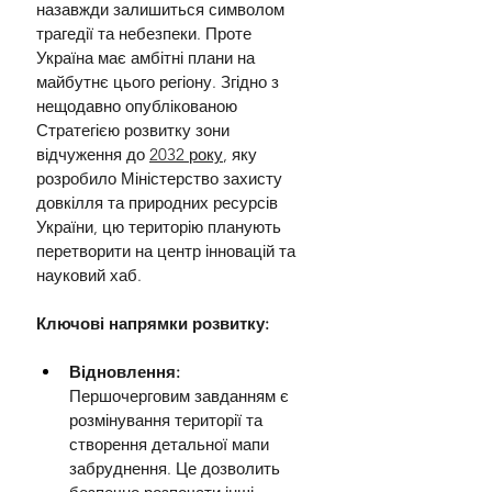
назавжди залишиться символом 
трагедії та небезпеки. Проте 
Україна має амбітні плани на 
майбутнє цього регіону. Згідно з 
нещодавно опублікованою 
Стратегією розвитку зони 
відчуження до 
2032 року
, яку 
розробило Міністерство захисту 
довкілля та природних ресурсів 
України, цю територію планують 
перетворити на центр інновацій та 
науковий хаб.
Ключові напрямки розвитку:
Відновлення: 
Першочерговим завданням є 
розмінування території та 
створення детальної мапи 
забруднення. Це дозволить 