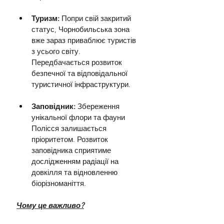
Туризм:
 Попри свій закритий 
статус, Чорнобильська зона 
вже зараз приваблює туристів 
з усього світу. 
Передбачається розвиток 
безпечної та відповідальної 
туристичної інфраструктури.
Заповідник: 
Збереження 
унікальної флори та фауни 
Полісся залишається 
пріоритетом. Розвиток 
заповідника сприятиме 
дослідженням радіації на 
довкілля та відновленню 
біорізноманіття.
Чому це важливо?