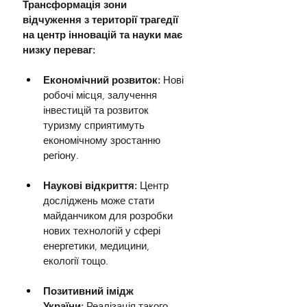
Трансформація зони 
відчуження з території трагедії 
на центр інновацій та науки має 
низку переваг:
Економічний розвиток: 
Нові 
робочі місця, залучення 
інвестицій та розвиток 
туризму сприятимуть 
економічному зростанню 
регіону.
Наукові відкриття: 
Центр 
досліджень може стати 
майданчиком для розробки 
нових технологій у сфері 
енергетики, медицини, 
екології тощо.
Позитивний імідж 
України:
 Реалізація такого 