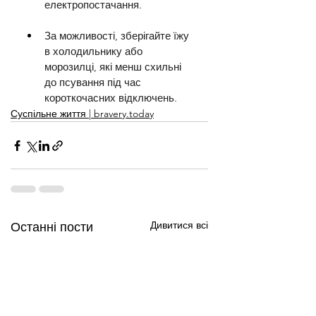
електропостачання.
За можливості, зберігайте їжу 
в холодильнику або 
морозилці, які менш схильні 
до псування під час 
короткочасних відключень.
Суспільне життя | bravery.today
Дивитися всі
Останні пости