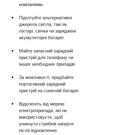
компаніями.
Підготуйте альтернативні 
джерела світла, такі як 
ліхтарі, свічки чи заряджені 
акумуляторні батареї.
Майте запасний зарядний 
пристрій для телефону чи 
інших необхідних приладів.
За можливості, придбайте 
портативний зарядний 
пристрій на сонячній батареї.
Відключіть від мережі 
електроприлади, які не 
використовуєте, щоб 
уникнути стрибків напруги 
після відновлення 