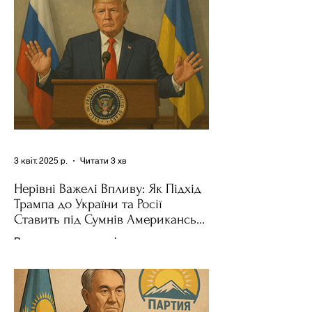
поділився враженнями після...
3 квіт. 2025 р.
Читати 3 хв
Нерівні Важелі Впливу: Як Підхід
Трампа до України та Росії
Ставить під Сумнів Американську
Держполітику
Використання важелів впливу – як
позитивних, так і негативних – для
зміни поведінки інших держав завжди
було невід'ємною частиною...