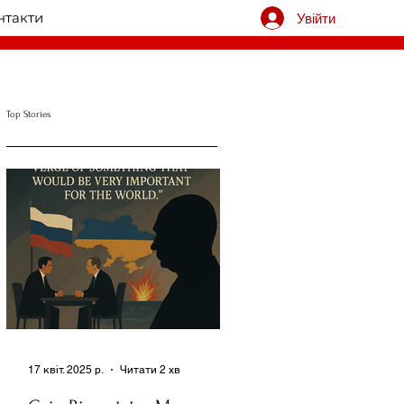
нтакти
Увійти
Top Stories
17 квіт. 2025 р.
Читати 2 хв