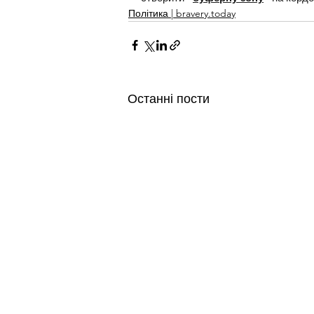
Політика | bravery.today
Останні пости