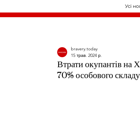
Усі н
bravery.today
15 трав. 2024 р.
Втрати окупантів на 
70% особового складу