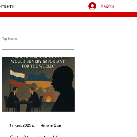
нтакти
Увійти
Top Stories
17 квіт. 2025 р.
Читати 2 хв