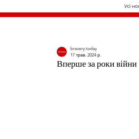
Усі н
bravery.today
17 трав. 2024 р.
Вперше за роки війни 