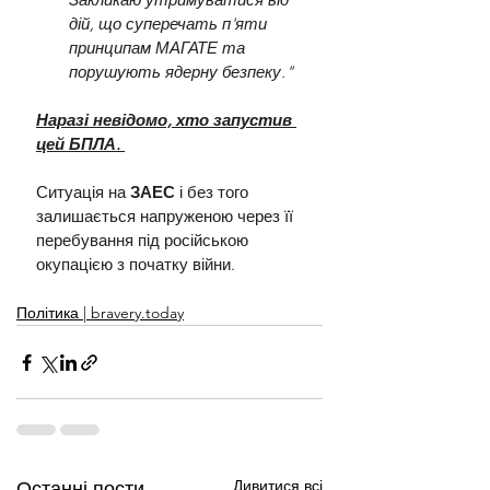
дій, що суперечать п'яти 
принципам МАГАТЕ та 
порушують ядерну безпеку."
Наразі невідомо, хто запустив 
цей БПЛА.
Ситуація на 
ЗАЕС 
і без того 
залишається напруженою через її 
перебування під російською 
окупацією з початку війни.
Політика | bravery.today
Дивитися всі
Останні пости