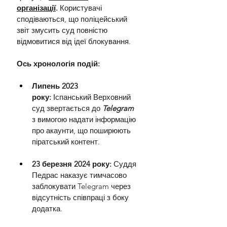
організації
.
 Користувачі 
сподіваються, що поліцейський 
звіт змусить суд повністю 
відмовитися від ідеї блокування.
Ось хронологія подій:
Липень 2023 
року:
 Іспанський Верховний 
суд звертається до 
Telegram 
з вимогою надати інформацію 
про акаунти, що поширюють 
піратський контент.
23 березня 2024 року:
 Суддя 
Педрас наказує тимчасово 
заблокувати Telegram через 
відсутність співпраці з боку 
додатка.