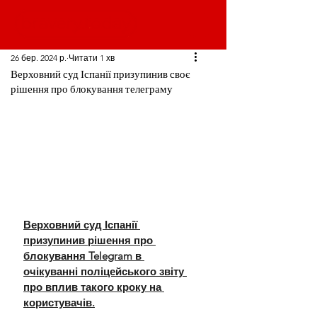
26 бер. 2024 р.
Читати 1 хв
Верховний суд Іспанії призупинив своє
рішення про блокування телеграму
Верховний суд Іспанії 
призупинив рішення про 
блокування Telegram в 
очікуванні поліцейського звіту 
про вплив такого кроку на 
користувачів.