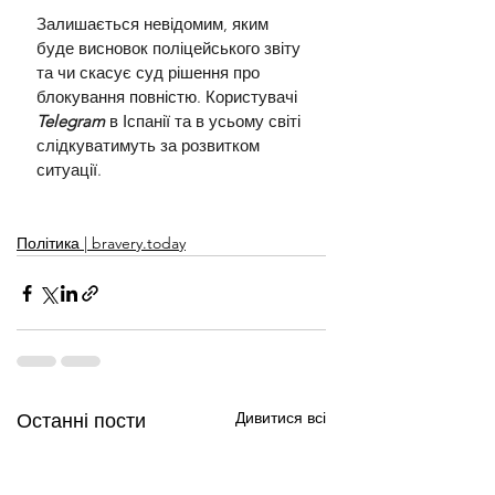
Залишається невідомим, яким 
буде висновок поліцейського звіту 
та чи скасує суд рішення про 
блокування повністю. Користувачі 
Telegram 
в Іспанії та в усьому світі 
слідкуватимуть за розвитком 
ситуації.
Політика | bravery.today
Дивитися всі
Останні пости