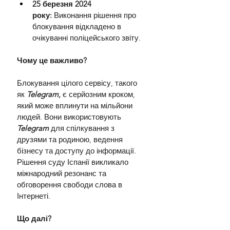
25 березня 2024 
року:
 Виконання рішення про 
блокування відкладено в 
очікуванні поліцейського звіту.
Чому це важливо?
Блокування цілого сервісу, такого 
як 
Telegram
,
 є серйозним кроком, 
який може вплинути на мільйони 
людей. Вони використовують 
Telegram 
для спілкування з 
друзями та родиною, ведення 
бізнесу та доступу до інформації. 
Рішення суду Іспанії викликало 
міжнародний резонанс та 
обговорення свободи слова в 
Інтернеті.
Що далі?