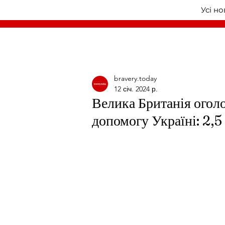
Усі н
bravery.today
12 січ. 2024 р.
Велика Британія огол
допомогу Україні: 2,5