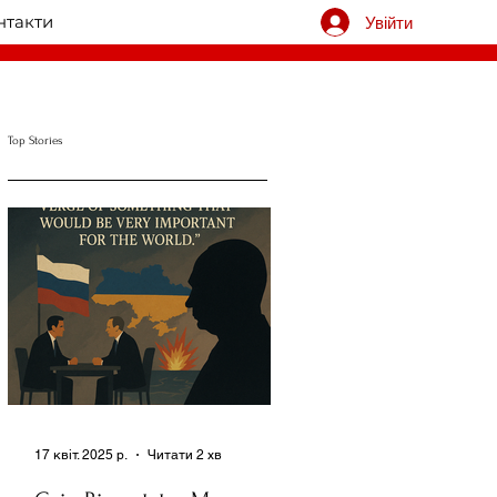
нтакти
Увійти
Top Stories
17 квіт. 2025 р.
Читати 2 хв