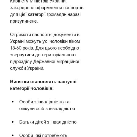
Кабінету Міністрів України, 
закордонне оформлення паспортів 
для цієї категорії громадян наразі 
призупинене.
Отримати паспортні документи в 
Україні можуть усі чоловіки віком 
18-60 років
. Для цього необхідно 
звернутися до територіального 
підрозділу Державної міграційної 
служби України.
Винятки становлять наступні 
категорії чоловіків:
Особи з інвалідністю та 
опікуни осіб з інвалідністю
Батьки дітей з інвалідністю
Особи, які потребують 