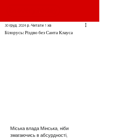
30 груд. 2024 р.
Читати 1 хв
Білорусь: Різдво без Санта Клауса
Міська влада Мінська, ніби 
змагаючись в абсурдності, 