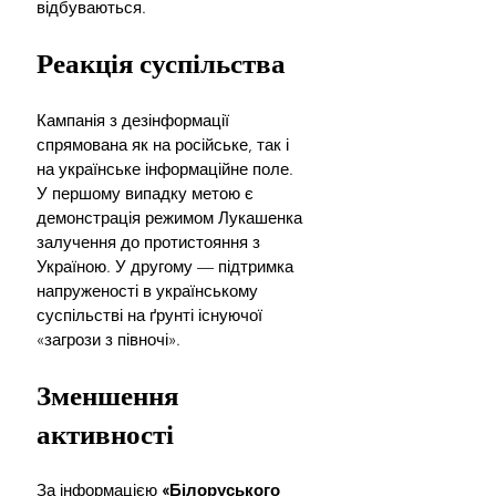
відбуваються.
Реакція суспільства
Кампанія з дезінформації 
спрямована як на російське, так і 
на українське інформаційне поле. 
У першому випадку метою є 
демонстрація режимом Лукашенка 
залучення до протистояння з 
Україною. У другому — підтримка 
напруженості в українському 
суспільстві на ґрунті існуючої 
«загрози з півночі».
Зменшення 
активності
За інформацією 
«Білоруського 