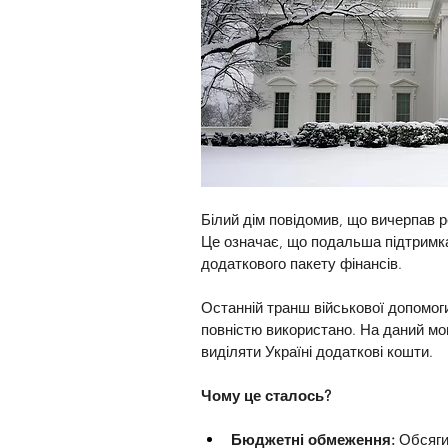
Білий дім повідомив, що вичерпав р
Це означає, що подальша підтримк
додаткового пакету фінансів.
Останній транш військової допомог
повністю використано. На даний мо
виділяти Україні додаткові кошти.
Чому це сталось?
Бюджетні обмеження: 
Обсяги