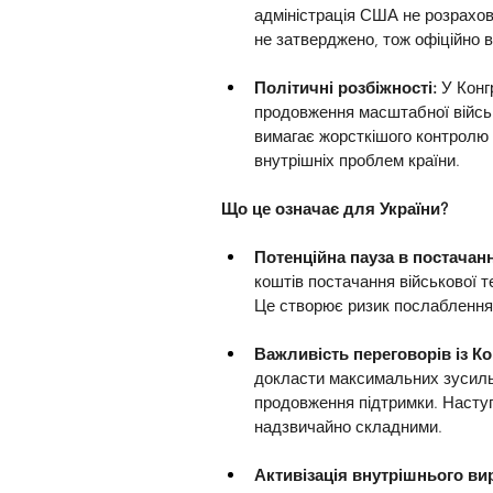
адміністрація США не розрахов
не затверджено, тож офіційно 
Політичні розбіжності: 
У Конг
продовження масштабної військ
вимагає жорсткішого контролю 
внутрішніх проблем країни.
Що це означає для України?
Потенційна пауза в постачанн
коштів постачання військової 
Це створює ризик послаблення 
Важливість переговорів із Ко
докласти максимальних зусиль
продовження підтримки. Наступн
надзвичайно складними.
Активізація внутрішнього ви