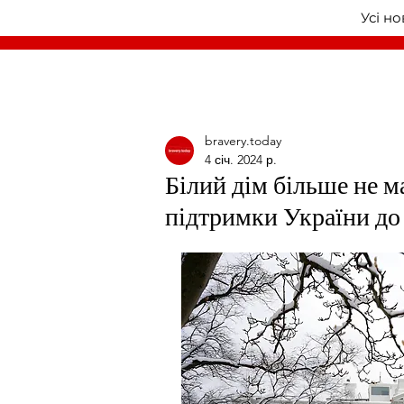
Усі н
bravery.today
4 січ. 2024 р.
Білий дім більше не м
підтримки України до