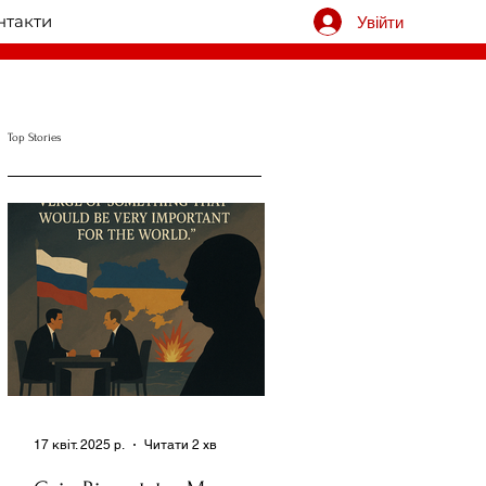
нтакти
Увійти
Top Stories
17 квіт. 2025 р.
Читати 2 хв