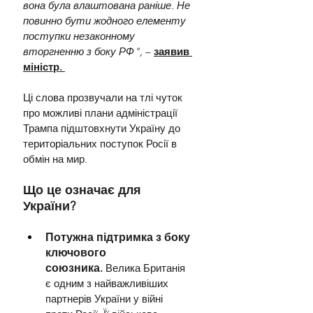
вона була влаштована раніше. Не 
повинно бути жодного елементу 
поступки незаконному 
вторгненню з боку РФ",
 –
заявив 
міністр. 
Ці слова прозвучали на тлі чуток 
про можливі плани адміністрації 
Трампа підштовхнути Україну до 
територіальних поступок Росії в 
обмін на мир.
Що це означає для 
України?
Потужна підтримка з боку 
ключового 
союзника.
Велика Британія 
є одним з найважливіших 
партнерів України у війні 