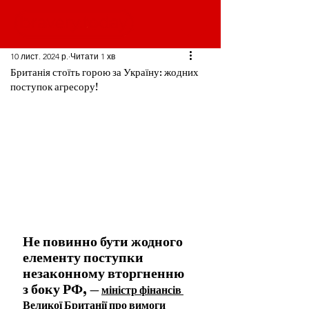
10 лист. 2024 р.
Читати 1 хв
Британія стоїть горою за Україну: жодних
поступок агресору!
Не повинно бути жодного 
елементу поступки 
незаконному вторгненню 
з боку РФ, 
— 
міністр фінансів 
Великої Британії про вимоги 