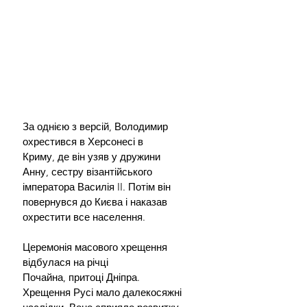
За однією з версій, Володимир 
охрестився в Херсонесі в 
Криму, де він узяв у дружини 
Анну, сестру візантійського 
імператора Василія II. Потім він 
повернувся до Києва і наказав 
охрестити все населення. 
Церемонія масового хрещення 
відбулася на річці 
Почайна, притоці Дніпра.
Хрещення Русі мало далекосяжні 