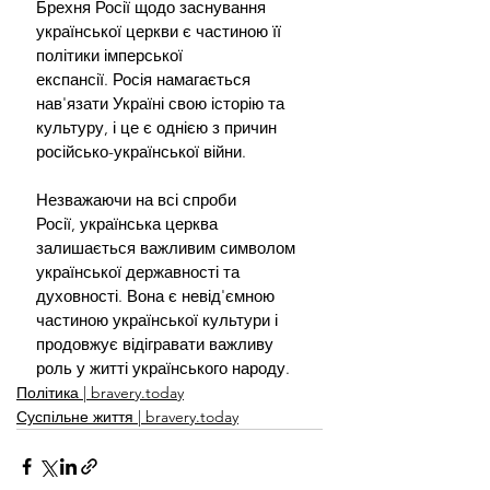
Брехня Росії щодо заснування 
української церкви є частиною її 
політики імперської 
експансії. Росія намагається 
нав'язати Україні свою історію та 
культуру, і це є однією з причин 
російсько-української війни.
Незважаючи на всі спроби 
Росії, українська церква 
залишається важливим символом 
української державності та 
духовності. Вона є невід'ємною 
частиною української культури і 
продовжує відігравати важливу 
роль у житті українського народу.
Політика | bravery.today
Суспільне життя | bravery.today