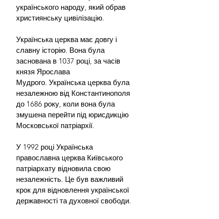
українського народу, який обрав 
християнську цивілізацію.
Українська церква має довгу і 
славну історію. Вона була 
заснована в 1037 році, за часів 
князя Ярослава 
Мудрого. Українська церква була 
незалежною від Константинополя 
до 1686 року, коли вона була 
змушена перейти під юрисдикцію 
Московської патріархії.
У 1992 році Українська 
православна церква Київського 
патріархату відновила свою 
незалежність. Це був важливий 
крок для відновлення української 
державності та духовної свободи.