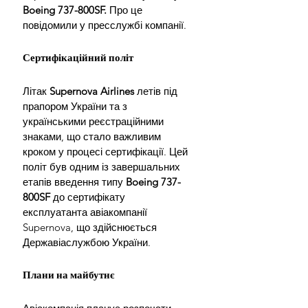
Boeing 737-800SF.
 Про це 
повідомили у пресслужбі компанії.
Сертифікаційний політ
Літак 
Supernova Airlines
 летів під 
прапором України та з 
українськими реєстраційними 
знаками, що стало важливим 
кроком у процесі сертифікації. Цей 
політ був одним із завершальних 
етапів введення типу 
Boeing 737-
800SF
 до сертифікату 
експлуатанта авіакомпанії 
Supernova, що здійснюється 
Державіаслужбою України.
Плани на майбутнє