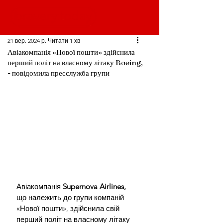
21 вер. 2024 р.
Читати 1 хв
Авіакомпанія «Нової пошти» здійснила
перший політ на власному літаку Boeing,
- повідомила пресслужба групи
Авіакомпанія 
Supernova Airlines, 
що належить до групи компаній 
«Нової пошти», здійснила свій 
перший політ на власному літаку 