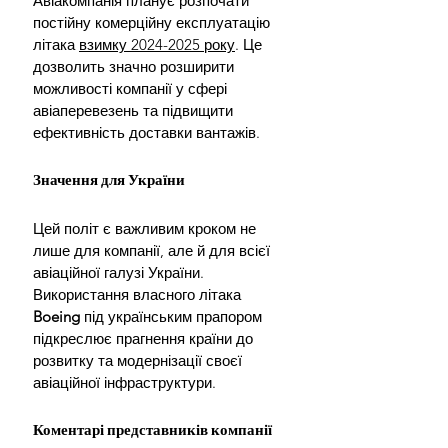
Авіакомпанія планує розпочати 
постійну комерційну експлуатацію 
літака 
взимку 2024-2025 року
. Це 
дозволить значно розширити 
можливості компанії у сфері 
авіаперевезень та підвищити 
ефективність доставки вантажів.
Значення для України
Цей політ є важливим кроком не 
лише для компанії, але й для всієї 
авіаційної галузі України. 
Використання власного літака 
Boeing 
під українським прапором 
підкреслює прагнення країни до 
розвитку та модернізації своєї 
авіаційної інфраструктури.
Коментарі представників компанії