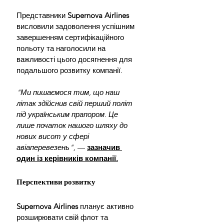
Представники 
Supernova Airlines
висловили задоволення успішним 
завершенням сертифікаційного 
польоту та наголосили на 
важливості цього досягнення для 
подальшого розвитку компанії. 
"Ми пишаємося тим, що наш 
літак здійснив свій перший політ 
під українським прапором. Це 
лише початок нашого шляху до 
нових висот у сфері 
авіаперевезень",
 — 
зазначив 
один із керівників компанії.
Перспективи розвитку
Supernova Airlines
 планує активно 
розширювати свій флот та 