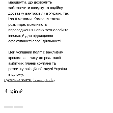
маршрути, що дозволить 
забезпечити швидку та надійну 
доставку вантажів як в Україні, так 
і за її межами. Компанія також 
розглядає можливість 
впровадження нових технологій та 
інновацій для підвищення 
ефективності своєї діяльності.
Цей успішний політ є важливим 
кроком на шляху до реалізації 
амбітних планів компанії та 
розвитку авіаційної галузі України 
в цілому.
Суспільне життя | bravery.today